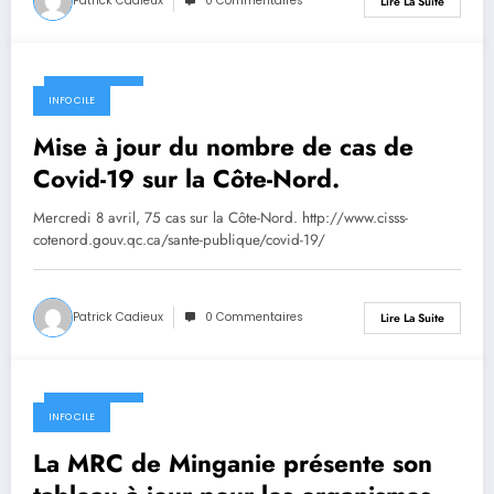
Patrick Cadieux
0 Commentaires
Lire La Suite
8 avril 2020
INFO CILE
Mise à jour du nombre de cas de
Covid-19 sur la Côte-Nord.
Mercredi 8 avril, 75 cas sur la Côte-Nord. http://www.cisss-
cotenord.gouv.qc.ca/sante-publique/covid-19/
Patrick Cadieux
0 Commentaires
Lire La Suite
8 avril 2020
INFO CILE
La MRC de Minganie présente son