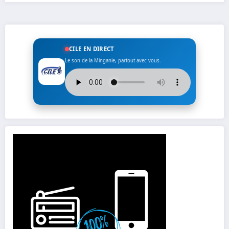
CILE EN DIRECT
Le son de la Minganie, partout avec vous.