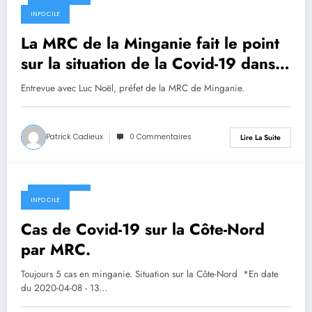
8 avril 2020
INFO CILE
La MRC de la Minganie fait le point
sur la situation de la Covid-19 dans
la région.
Entrevue avec Luc Noël, préfet de la MRC de Minganie.
Patrick Cadieux
0 Commentaires
Lire La Suite
8 avril 2020
INFO CILE
Cas de Covid-19 sur la Côte-Nord
par MRC.
Toujours 5 cas en minganie. Situation sur la Côte-Nord *En date
du 2020-04-08 - 13…