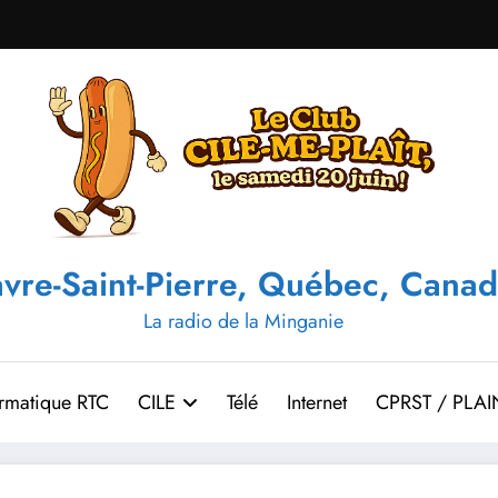
vre-Saint-Pierre, Québec, Canad
La radio de la Minganie
ormatique RTC
CILE
Télé
Internet
CPRST / PLAI