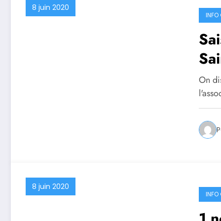
8 juin 2020
INFO 
Sai
Sai
On di
l'asso
P
8 juin 2020
INFO 
1 n