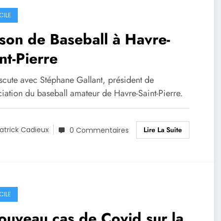
CILE
son de Baseball à Havre-
nt-Pierre
scute avec Stéphane Gallant, président de
ciation du baseball amateur de Havre-Saint-Pierre.
Lire La Suite
atrick Cadieux
0 Commentaires
CILE
ouveau cas de Covid sur la