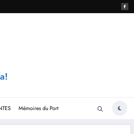
a!
NTES
Mémoires du Port