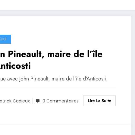
CILE
n Pineault, maire de l’île
nticosti
ue avec John Pineault, maire de l'île d'Anticosti.
Lire La Suite
atrick Cadieux
0 Commentaires