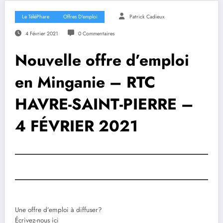
Le TéléPhare
Offres D'emploi
Patrick Cadieux
4 Février 2021
0 Commentaires
Nouvelle offre d’emploi
en Minganie – RTC
HAVRE-SAINT-PIERRE –
4 FÉVRIER 2021
Une offre d’emploi à diffuser?
Écrivez-nous ici