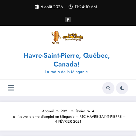
Aller
6 août 2026
11:24:10 AM
au
contenu
Havre-Saint-Pierre, Québec,
Canada!
La radio de la Minganie
Accueil
2021
février
4
Nouvelle offre d’emploi en Minganie – RTC HAVRE-SAINT-PIERRE –
4 FÉVRIER 2021