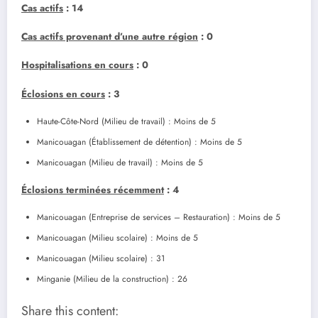
Cas actifs
: 14
Cas actifs provenant d’une autre région
: 0
Hospitalisations en cours
: 0
Éclosions en cours
: 3
Haute-Côte-Nord (Milieu de travail) : Moins de 5
Manicouagan (Établissement de détention) : Moins de 5
Manicouagan (Milieu de travail) : Moins de 5
Éclosions terminées récemment
: 4
Manicouagan (Entreprise de services – Restauration) : Moins de 5
Manicouagan (Milieu scolaire) : Moins de 5
Manicouagan (Milieu scolaire) : 31
Minganie (Milieu de la construction) : 26
Share this content: