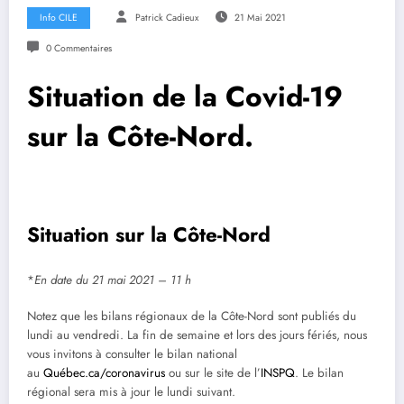
Info CILE
Patrick Cadieux
21 Mai 2021
0 Commentaires
Situation de la Covid-19
sur la Côte-Nord.
Situation sur la Côte-Nord
*
En date du 21 mai 2021 – 11 h
Notez que les bilans régionaux de la Côte-Nord sont publiés du
lundi au vendredi. La fin de semaine et lors des jours fériés, nous
vous invitons à consulter le bilan national
au
Québec.ca/coronavirus
ou sur le site de l’
INSPQ
. Le bilan
régional sera mis à jour le lundi suivant.