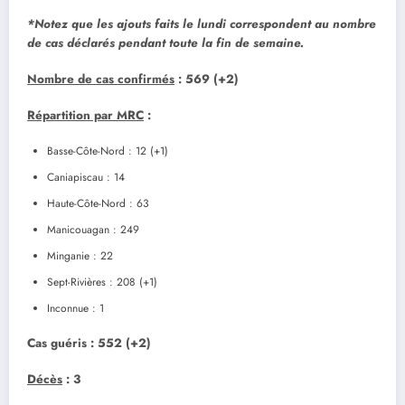
*Notez que les ajouts faits le lundi correspondent au nombre
de cas déclarés pendant toute la fin de semaine.
Nombre de cas confirmés
: 569 (+2)
Répartition par MRC
:
Basse-Côte-Nord : 12 (+1)
Caniapiscau : 14
Haute-Côte-Nord : 63
Manicouagan : 249
Minganie : 22
Sept-Rivières : 208 (+1)
Inconnue : 1
Cas guéris
: 552 (+2)
Décès
: 3