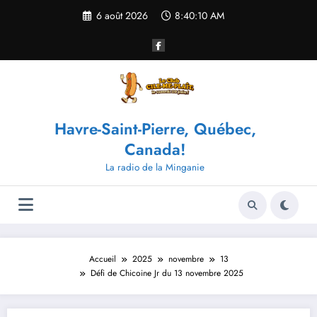
Aller
6 août 2026
8:40:11 AM
au
contenu
Havre-Saint-Pierre, Québec,
Canada!
La radio de la Minganie
Accueil
2025
novembre
13
Défi de Chicoine Jr du 13 novembre 2025