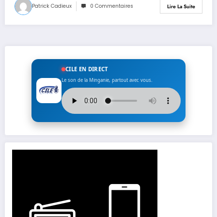
Patrick Cadieux
0 Commentaires
Lire La Suite
CILE EN DIRECT
Le son de la Minganie, partout avec vous.