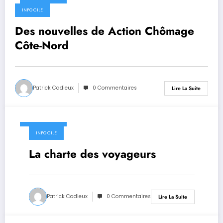
11 mars 2020
INFO CILE
Des nouvelles de Action Chômage
Côte-Nord
Patrick Cadieux
0 Commentaires
Lire La Suite
11 mars 2020
INFO CILE
La charte des voyageurs
Patrick Cadieux
0 Commentaires
Lire La Suite