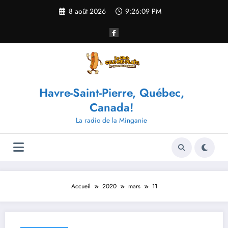
Aller
8 août 2026
9:26:10 PM
au
contenu
Havre-Saint-Pierre, Québec,
Canada!
La radio de la Minganie
Accueil
2020
mars
11