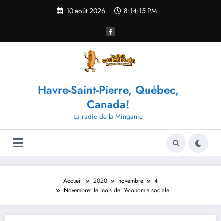
Aller
10 août 2026
8:14:16 PM
au
contenu
Havre-Saint-Pierre, Québec,
Canada!
La radio de la Minganie
Accueil
2020
novembre
4
Novembre: le mois de l’économie sociale