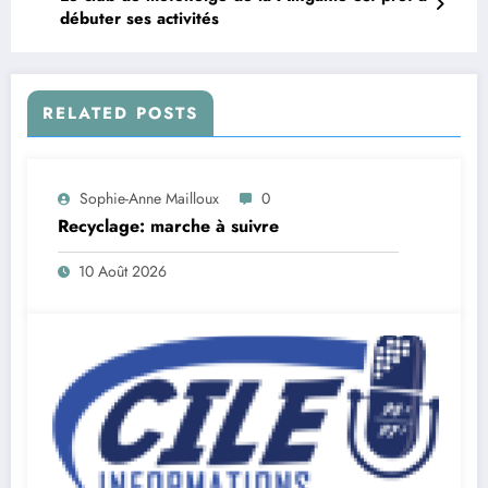
débuter ses activités
RELATED POSTS
Sophie-Anne Mailloux
0
Recyclage: marche à suivre
10 Août 2026