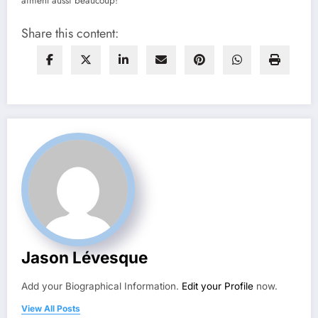
aiment aussi beaucoup!
Share this content:
Jason Lévesque
Add your Biographical Information.
Edit your Profile
now.
View All Posts