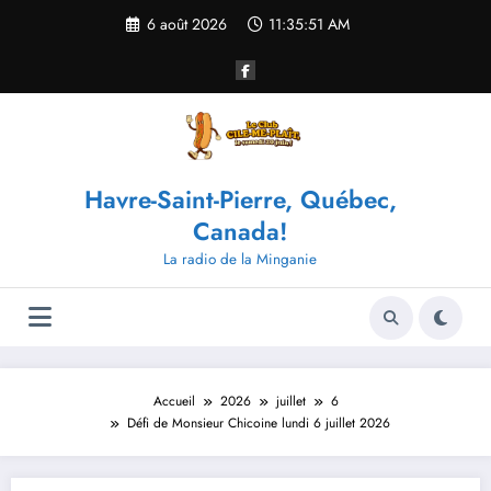
Aller
6 août 2026
11:35:52 AM
au
contenu
Havre-Saint-Pierre, Québec,
Canada!
La radio de la Minganie
Accueil
2026
juillet
6
Défi de Monsieur Chicoine lundi 6 juillet 2026