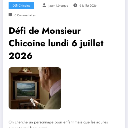
Défi Chicoine
Jason Lévesque
6 Juillet 2026
0 Commentaires
Défi de Monsieur
Chicoine lundi 6 juillet
2026
On cherche un personnage pour enfant mais que les adultes