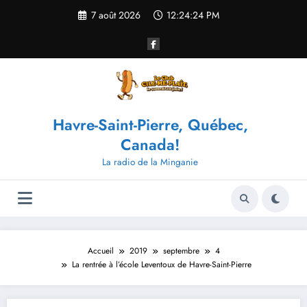
Aller
7 août 2026
12:24:24 PM
au
contenu
Havre-Saint-Pierre, Québec,
Canada!
La radio de la Minganie
Accueil
2019
septembre
4
La rentrée à l’école Leventoux de Havre-Saint-Pierre