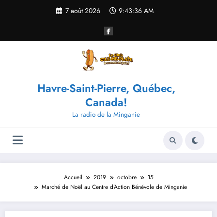
Aller
7 août 2026
9:43:36 AM
au
contenu
Havre-Saint-Pierre, Québec,
Canada!
La radio de la Minganie
Accueil
2019
octobre
15
Marché de Noël au Centre d’Action Bénévole de Minganie