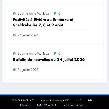
Sophie-Anne Mailloux
0
Festivités à Rivière-au-Tonnerre et
Sheldrake les 7, 8 et 9 août
24 Juillet 2026
Sophie-Anne Mailloux
0
Bulletin de nouvelles du 24 juillet 2026
24 Juillet 2026
Club CILE-ME-PLAÎT
Support informatique RTC
CILE
Télé
Internet
CPRST / PLAINTES
Mémoires du Port