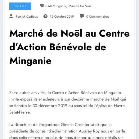
,
Info CILE
CAB Minganie
Marché De Noël
Patrick Cadieux
15 Octobre 2019
0 Commentaires
Marché de Noël au Centre
d’Action Bénévole de
Minganie
Entre autres activités, le Centre d’Action Bénévole de Minganie
invite exposants et acheteurs à son deuxième marché de Noël qui
se tiendra le 30 décembre 2019 au sous-sol de l’église de Havre-
Saint-Pierre.
La directrice de l’organisme Ginette Cormier ainsi que la
présidente du conseil d’administration Audrey Roy nous en parle
dans cette entrevue en plus de nous donner quelques détails sur