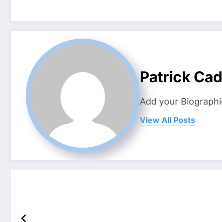
Patrick Ca
Add your Biographi
View All Posts