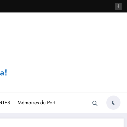
a!
NTES
Mémoires du Port