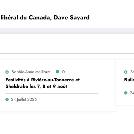
 libéral du Canada, Dave Savard
Sophie-Anne Mailloux
0
S
Festivités à Rivière-au-Tonnerre et
Bull
Sheldrake les 7, 8 et 9 août
24
24 Juillet 2026