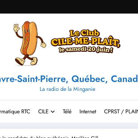
vre-Saint-Pierre, Québec, Canad
La radio de la Minganie
ormatique RTC
CILE
Télé
Internet
CPRST / PLAI