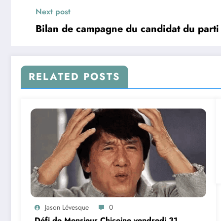
Next post
Bilan de campagne du candidat du parti
RELATED POSTS
Jason Lévesque
0
Défi de Monsieur Chicoine vendredi 31