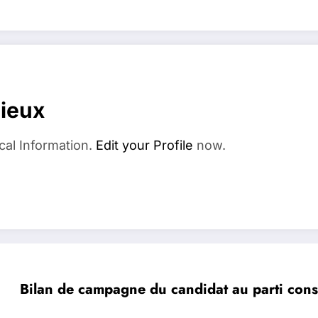
dieux
cal Information.
Edit your Profile
now.
Bilan de campagne du candidat au parti con