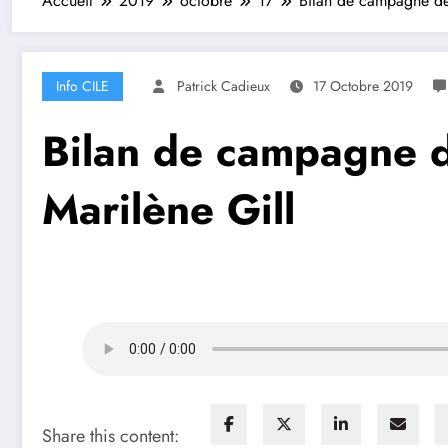
Accueil
2019
octobre
17
Bilan de campagne de 
Info CILE
Patrick Cadieux
17 Octobre 2019
Bilan de campagne d
Marilène Gill
Share this content: