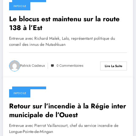
1 novembre 2019
INFO CILE
Le blocus est maintenu sur la route
138 à l’Est
Entrevue avec Richard Malek, Lalo, représentant politique du
conseil des innus de Nutashkuan
Patrick Cadieux
0 Commentaires
Lire La Suite
1 novembre 2019
INFO CILE
Retour sur l’incendie à la Régie inter
municipale de l’Ouest
Entrevue avec Pierrot Vaillancourt, chef du service incendie de
Longue-Pointe-de-Mingan