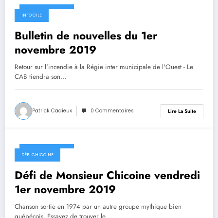
1 novembre 2019
INFO CILE
Bulletin de nouvelles du 1er
novembre 2019
Retour sur l'incendie à la Régie inter municipale de l'Ouest - Le
CAB tiendra son…
Patrick Cadieux
0 Commentaires
Lire La Suite
1 novembre 2019
DÉFI CHICOINE
Défi de Monsieur Chicoine vendredi
1er novembre 2019
Chanson sortie en 1974 par un autre groupe mythique bien
québécois. Essayez de trouver le…