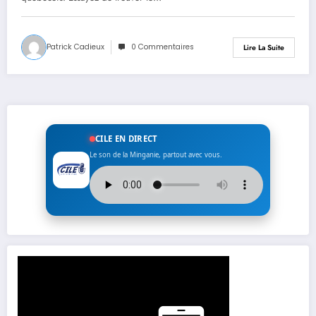
Patrick Cadieux
0 Commentaires
Lire La Suite
CILE EN DIRECT
Le son de la Minganie, partout avec vous.