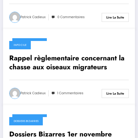
Patrick Cadieux
0 Commentaires
Lire La Suite
1 novembre 2019
INFO CILE
Rappel règlementaire concernant la
chasse aux oiseaux migrateurs
Patrick Cadieux
1 Commentaires
Lire La Suite
1 novembre 2019
DOSSIERS BIZARRES
Dossiers Bizarres 1er novembre