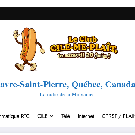
avre-Saint-Pierre, Québec, Canada
La radio de la Minganie
ormatique RTC
CILE
Télé
Internet
CPRST / PLAI