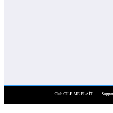
Club CILE-ME-PLAÎT
Suppor