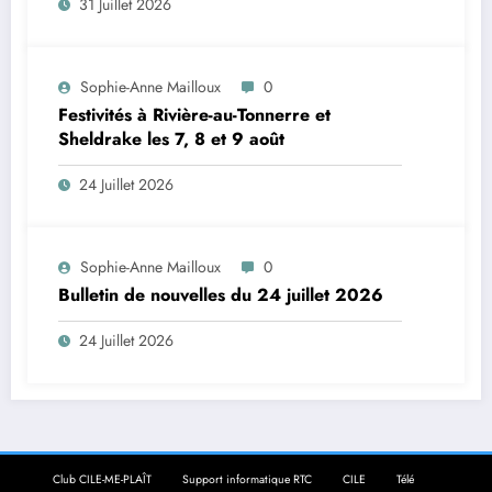
31 Juillet 2026
Sophie-Anne Mailloux
0
Festivités à Rivière-au-Tonnerre et
Sheldrake les 7, 8 et 9 août
24 Juillet 2026
Sophie-Anne Mailloux
0
Bulletin de nouvelles du 24 juillet 2026
24 Juillet 2026
Club CILE-ME-PLAÎT
Support informatique RTC
CILE
Télé