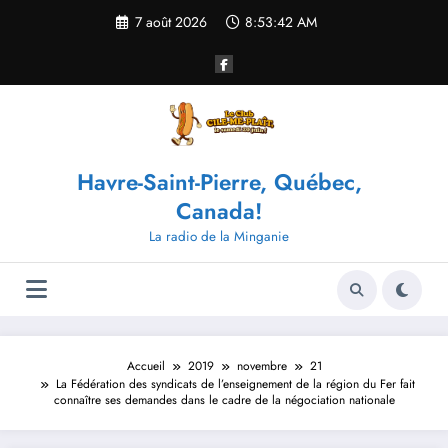
Aller
7 août 2026
8:53:42 AM
au
contenu
Havre-Saint-Pierre, Québec,
Canada!
La radio de la Minganie
Accueil
2019
novembre
21
La Fédération des syndicats de l’enseignement de la région du Fer fait
connaître ses demandes dans le cadre de la négociation nationale