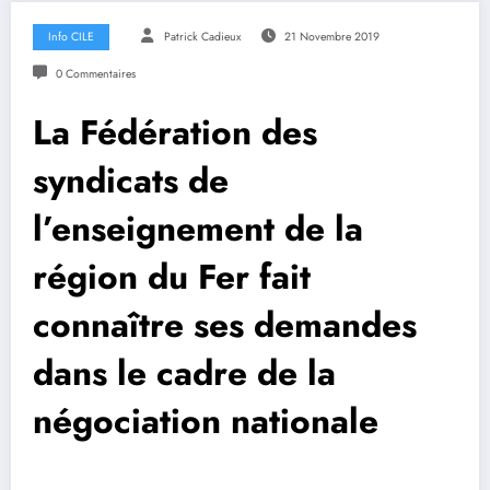
Info CILE
Patrick Cadieux
21 Novembre 2019
0 Commentaires
La Fédération des
syndicats de
l’enseignement de la
région du Fer fait
connaître ses demandes
dans le cadre de la
négociation nationale