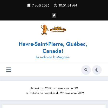
Aller
7 août 2026
10:51:54 AM
au
contenu
Havre-Saint-Pierre, Québec,
Canada!
La radio de la Minganie
Accueil
2019
novembre
29
Bulletin de nouvelles du 29 novembre 2019