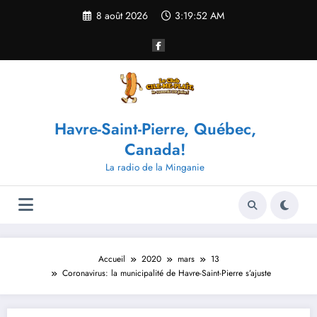
Aller
8 août 2026
3:19:52 AM
au
contenu
Havre-Saint-Pierre, Québec,
Canada!
La radio de la Minganie
Accueil
2020
mars
13
Coronavirus: la municipalité de Havre-Saint-Pierre s’ajuste