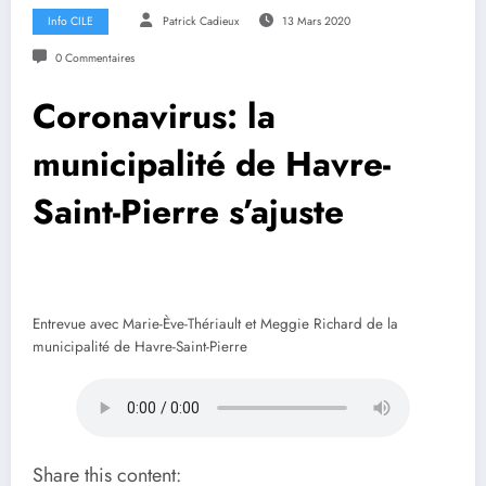
Info CILE
Patrick Cadieux
13 Mars 2020
0 Commentaires
Coronavirus: la
municipalité de Havre-
Saint-Pierre s’ajuste
Entrevue avec Marie-Ève-Thériault et Meggie Richard de la
municipalité de Havre-Saint-Pierre
Share this content: