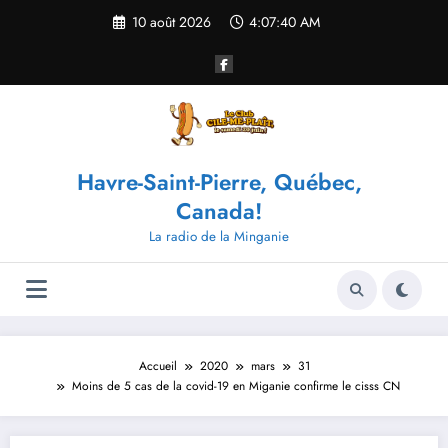
Aller
10 août 2026
4:07:40 AM
au
contenu
Havre-Saint-Pierre, Québec,
Canada!
La radio de la Minganie
Accueil
2020
mars
31
Moins de 5 cas de la covid-19 en Miganie confirme le cisss CN