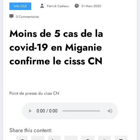
Info CILE
Patrick Cadieux
31 Mars 2020
0 Commentaires
Moins de 5 cas de la
covid-19 en Miganie
confirme le cisss CN
Point de presse du cisss CN
Share this content: