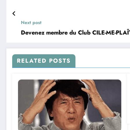
Next post
Devenez membre du Club CILE-ME-PLAÎ
RELATED POSTS