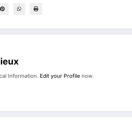
dieux
cal Information.
Edit your Profile
now.