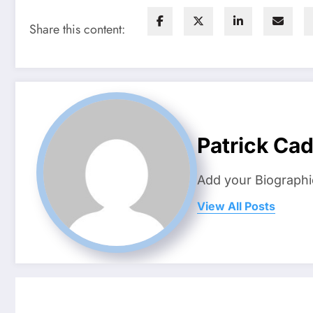
Share this content:
Patrick Ca
Add your Biographi
View All Posts