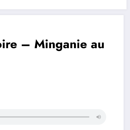
oire – Minganie au