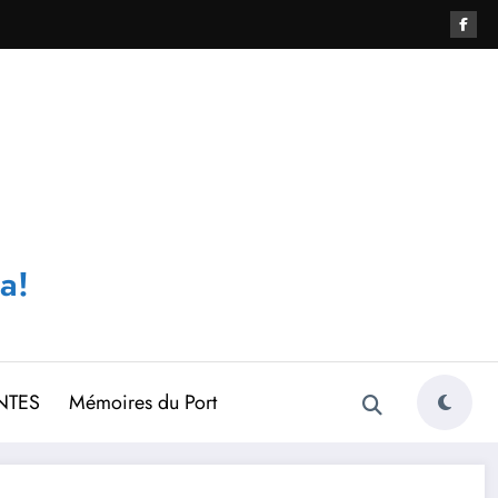
a!
NTES
Mémoires du Port