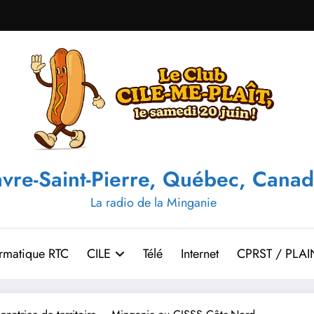
vre-Saint-Pierre, Québec, Canad
La radio de la Minganie
ormatique RTC
CILE
Télé
Internet
CPRST / PLAI