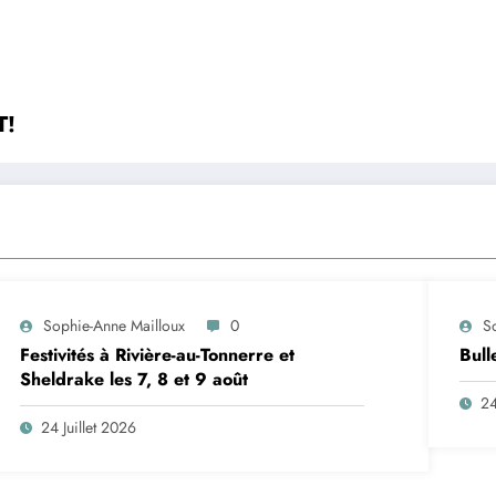
T!
Sophie-Anne Mailloux
0
S
Festivités à Rivière-au-Tonnerre et
Bull
Sheldrake les 7, 8 et 9 août
24
24 Juillet 2026