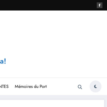
a!
NTES
Mémoires du Port