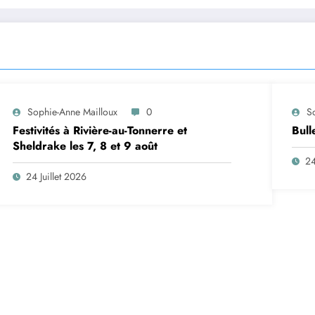
Sophie-Anne Mailloux
0
S
Festivités à Rivière-au-Tonnerre et
Bull
Sheldrake les 7, 8 et 9 août
24
24 Juillet 2026