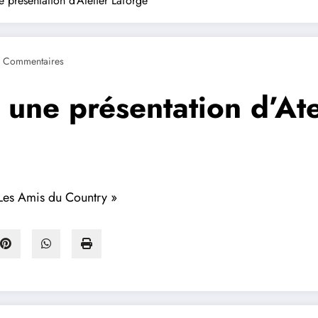
 présentation d’Atelier Laforge
 Commentaires
une présentation d’Ate
Les Amis du Country »