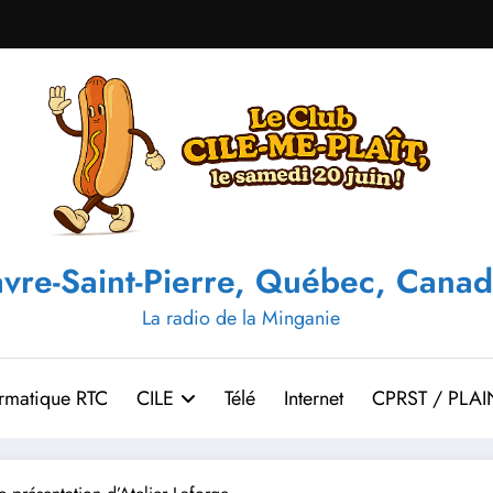
vre-Saint-Pierre, Québec, Canad
La radio de la Minganie
ormatique RTC
CILE
Télé
Internet
CPRST / PLAI