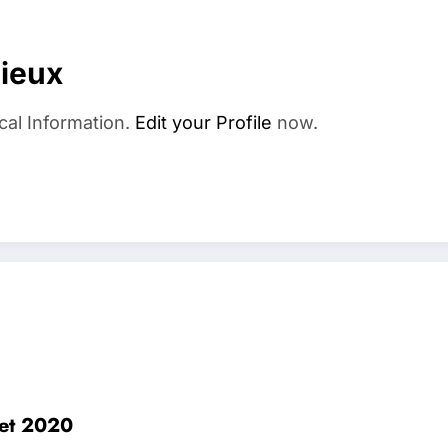
dieux
cal Information.
Edit your Profile
now.
let 2020