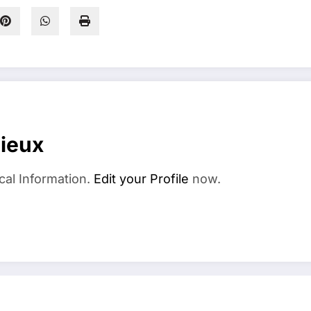
dieux
cal Information.
Edit your Profile
now.