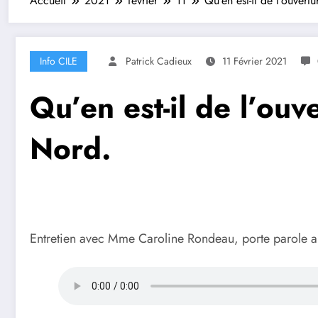
Accueil
2021
février
11
Qu’en est-il de l’ouver
Info CILE
Patrick Cadieux
11 Février 2021
Qu’en est-il de l’ouv
Nord.
Entretien avec Mme Caroline Rondeau, porte parole a