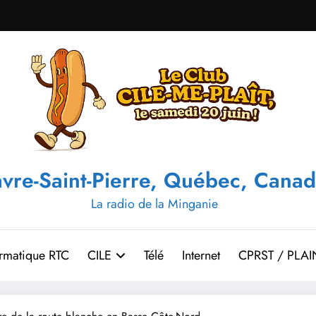
vre-Saint-Pierre, Québec, Canad
La radio de la Minganie
ormatique RTC
CILE
Télé
Internet
CPRST / PLAI