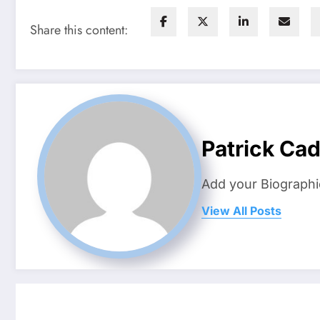
Share this content:
Patrick Ca
Add your Biographi
View All Posts