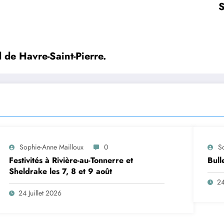
S
 du club Le Blizzard de Havre-Saint-Pierre.
Sophie-Anne Mailloux
0
S
Festivités à Rivière-au-Tonnerre et
Bull
Sheldrake les 7, 8 et 9 août
24
24 Juillet 2026