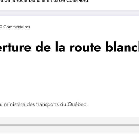
ture de la route blanche en Basse Côte-Nord.
0 Commentaires
erture de la route blan
u ministère des transports du Québec.