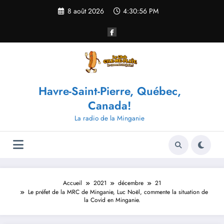
Aller
8 août 2026
4:30:56 PM
au
contenu
Havre-Saint-Pierre, Québec,
Canada!
La radio de la Minganie
Accueil
2021
décembre
21
Le préfet de la MRC de Minganie, Luc Noël, commente la situation de
la Covid en Minganie.