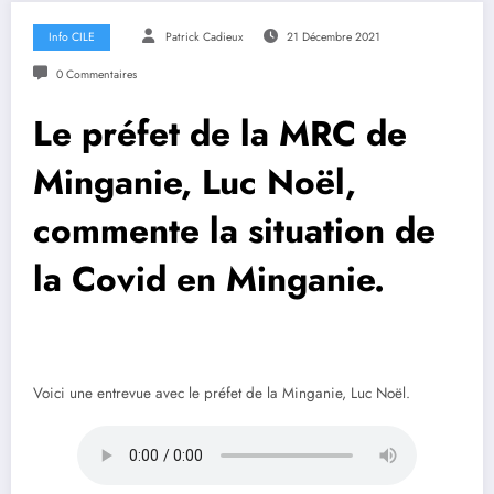
Info CILE
Patrick Cadieux
21 Décembre 2021
0 Commentaires
Le préfet de la MRC de
Minganie, Luc Noël,
commente la situation de
la Covid en Minganie.
Voici une entrevue avec le préfet de la Minganie, Luc Noël.