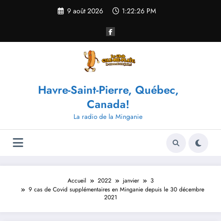
Aller
9 août 2026
1:22:27 PM
au
contenu
Havre-Saint-Pierre, Québec,
Canada!
La radio de la Minganie
Accueil
2022
janvier
3
9 cas de Covid supplémentaires en Minganie depuis le 30 décembre
2021