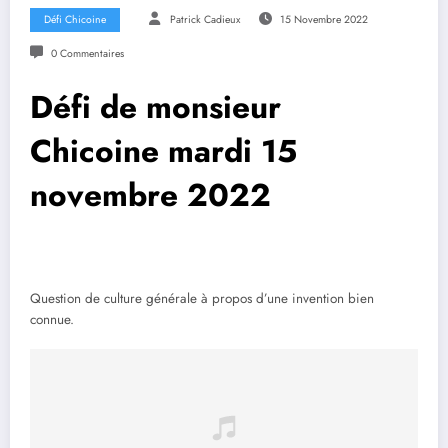
Défi Chicoine
Patrick Cadieux
15 Novembre 2022
0 Commentaires
Défi de monsieur
Chicoine mardi 15
novembre 2022
Question de culture générale à propos d’une invention bien
connue.