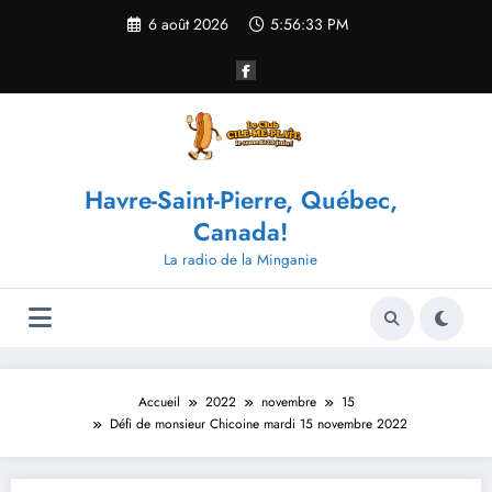
Aller
6 août 2026
5:56:33 PM
au
contenu
Havre-Saint-Pierre, Québec,
Canada!
La radio de la Minganie
Accueil
2022
novembre
15
Défi de monsieur Chicoine mardi 15 novembre 2022