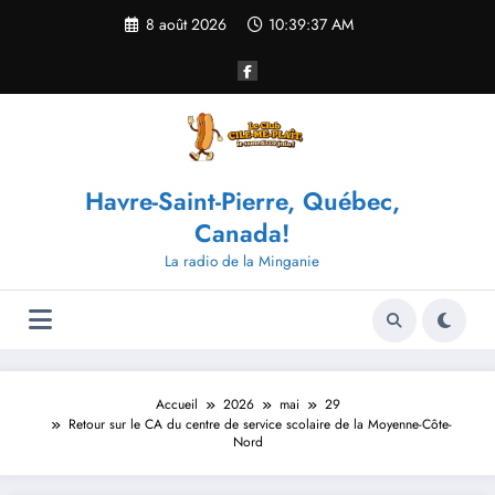
Aller
8 août 2026
10:39:37 AM
au
contenu
Havre-Saint-Pierre, Québec,
Canada!
La radio de la Minganie
Accueil
2026
mai
29
Retour sur le CA du centre de service scolaire de la Moyenne-Côte-
Nord