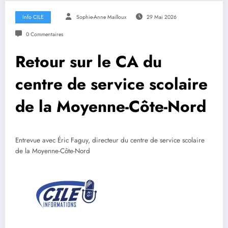
Info CILE
Sophie-Anne Mailloux
29 Mai 2026
0 Commentaires
Retour sur le CA du
centre de service scolaire
de la Moyenne-Côte-Nord
Entrevue avec Éric Faguy, directeur du centre de service scolaire
de la Moyenne-Côte-Nord