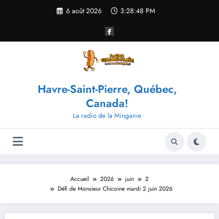
Aller
6 août 2026
3:28:49 PM
au
contenu
Havre-Saint-Pierre, Québec,
Canada!
La radio de la Minganie
Accueil
2026
juin
2
Défi de Monsieur Chicoine mardi 2 juin 2026