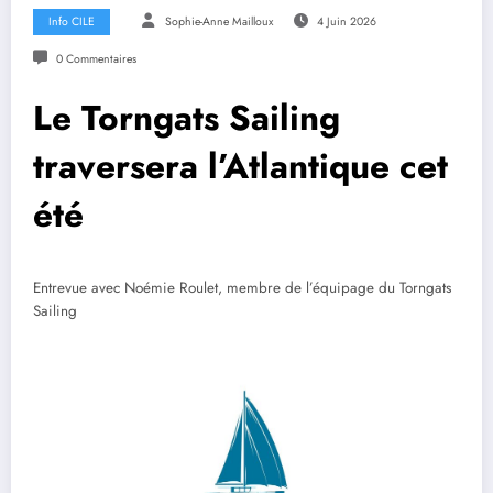
Info CILE
Sophie-Anne Mailloux
4 Juin 2026
0 Commentaires
Le Torngats Sailing
traversera l’Atlantique cet
été
Entrevue avec Noémie Roulet, membre de l’équipage du Torngats
Sailing