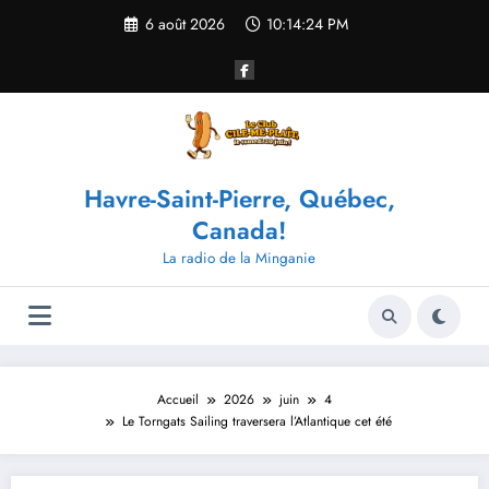
Aller
6 août 2026
10:14:24 PM
au
contenu
Havre-Saint-Pierre, Québec,
Canada!
La radio de la Minganie
Accueil
2026
juin
4
Le Torngats Sailing traversera l’Atlantique cet été