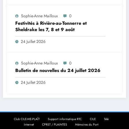
Sophie-Anne Mailloux
0
Festivités à Rivière-au-Tonnerre et
Sheldrake les 7, 8 et 9 août
24 Juillet 2026
Sophie-Anne Mailloux
0
Bulletin de nouvelles du 24 juillet 2026
24 Juillet 2026
Club CILE-ME-PLAÎT
Support informatique RTC
CILE
Télé
Internet
CPRST / PLAINTES
Mémoires du Port