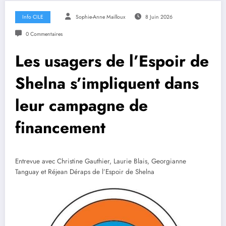
Info CILE
Sophie-Anne Mailloux
8 Juin 2026
0 Commentaires
Les usagers de l’Espoir de
Shelna s’impliquent dans
leur campagne de
financement
Entrevue avec Christine Gauthier, Laurie Blais, Georgianne
Tanguay et Réjean Déraps de l’Espoir de Shelna