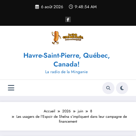
Aller
6 août 2026
9:48:55 AM
au
contenu
Havre-Saint-Pierre, Québec,
Canada!
La radio de la Minganie
Accueil
2026
juin
8
Les usagers de l’Espoir de Shelna s’impliquent dans leur campagne de
financement