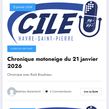
21 janvier 2026
CLUB CILE-ME-PLAÎT
Chronique motoneige du 21 janvier
2026
Chronique avec Rock Boudreau
Mathieu Bonenfant
0 Commentaires
Lire La Suite