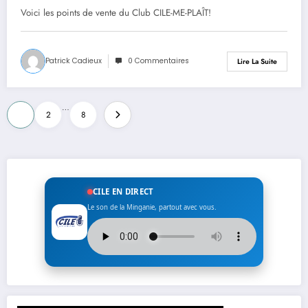
Voici les points de vente du Club CILE-ME-PLAÎT!
Patrick Cadieux
0 Commentaires
Lire La Suite
Pagination
…
1
2
8
des
publications
CILE EN DIRECT
Le son de la Minganie, partout avec vous.