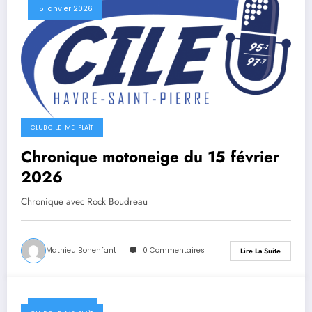
15 janvier 2026
CLUB CILE-ME-PLAÎT
Chronique motoneige du 15 février
2026
Chronique avec Rock Boudreau
Mathieu Bonenfant
0 Commentaires
Lire La Suite
11 février 2022