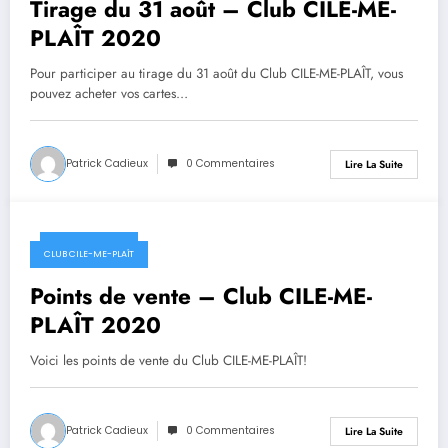
Tirage du 31 août – Club CILE-ME-
PLAÎT 2020
Pour participer au tirage du 31 août du Club CILE-ME-PLAÎT, vous
pouvez acheter vos cartes…
Patrick Cadieux
0 Commentaires
Lire La Suite
30 août 2020
CLUB CILE-ME-PLAÎT
Points de vente – Club CILE-ME-
PLAÎT 2020
Voici les points de vente du Club CILE-ME-PLAÎT!
Patrick Cadieux
0 Commentaires
Lire La Suite