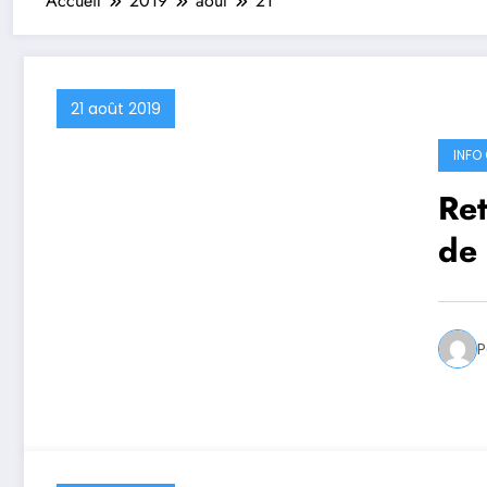
Accueil
2019
août
21
21 août 2019
INFO 
Ret
de 
20
P