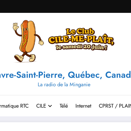
vre-Saint-Pierre, Québec, Canad
La radio de la Minganie
ormatique RTC
CILE
Télé
Internet
CPRST / PLAI