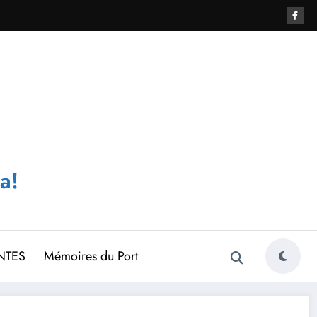
a!
NTES
Mémoires du Port