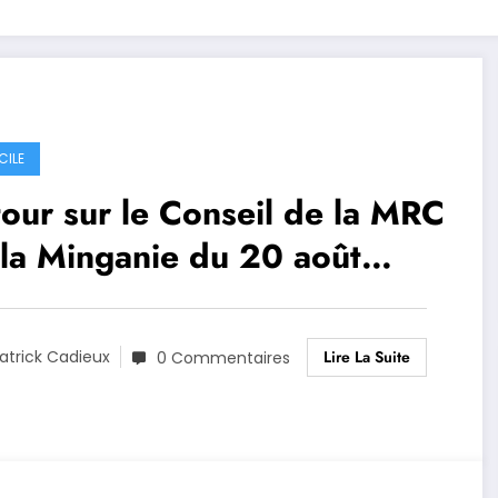
CILE
our sur le Conseil de la MRC
la Minganie du 20 août
19
Lire La Suite
atrick Cadieux
0 Commentaires