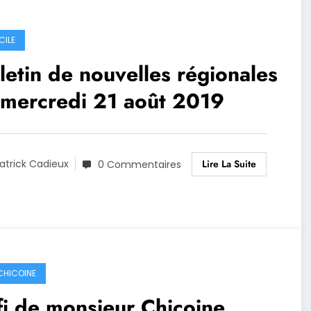
CILE
letin de nouvelles régionales
 mercredi 21 août 2019
Lire La Suite
atrick Cadieux
0 Commentaires
 CHICOINE
i de monsieur Chicoine