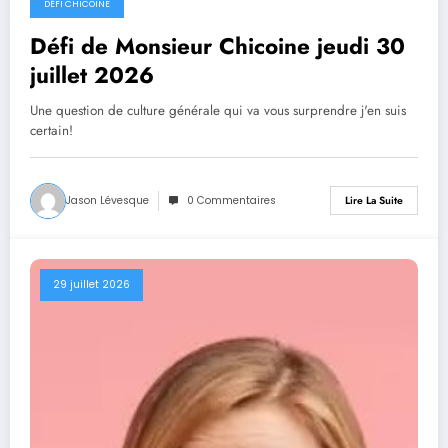
DÉFI CHICOINE
Défi de Monsieur Chicoine jeudi 30
juillet 2026
Une question de culture générale qui va vous surprendre j'en suis
certain!
Jason Lévesque
0 Commentaires
Lire La Suite
29 juillet 2026