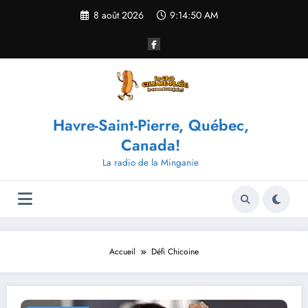
Aller
8 août 2026
9:14:51 AM
au
contenu
Havre-Saint-Pierre, Québec,
Canada!
La radio de la Minganie
Accueil
Défi Chicoine