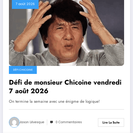
7 août 2026
DÉFI CHICOINE
Défi de monsieur Chicoine vendredi
7 août 2026
On termine la semaine avec une énigme de logique!
Jason Lévesque
0 Commentaires
Lire La Suite