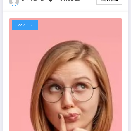
Jason Lévesque
0 Commentaires
Lire La Suite
5 août 2026