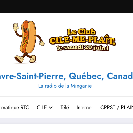
vre-Saint-Pierre, Québec, Canad
La radio de la Minganie
ormatique RTC
CILE
Télé
Internet
CPRST / PLAI