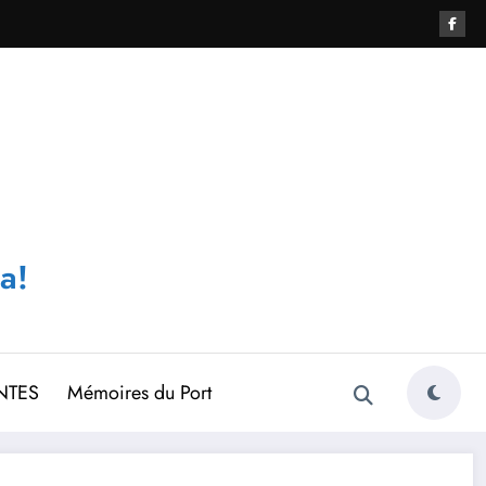
a!
NTES
Mémoires du Port