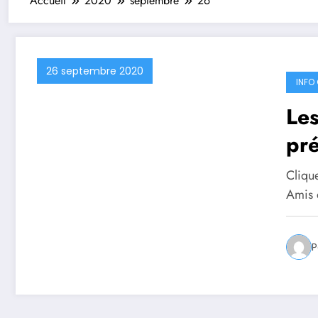
Accueil
2020
septembre
26
26 septembre 2020
INFO 
Le
pré
Clique
Amis 
P