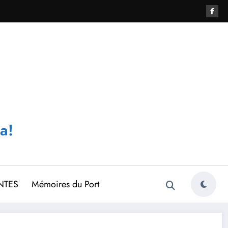
a!
NTES
Mémoires du Port