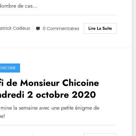
Nombre de cas…
Lire La Suite
atrick Cadieux
0 Commentaires
 CHICOINE
i de Monsieur Chicoine
ndredi 2 octobre 2020
rmine la semaine avec une petite énigme de
ue!