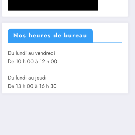
Nos heures de bureau
Du lundi au vendredi
De 10 h 00 à 12 h 00
Du lundi au jeudi
De 13 h 00 à 16 h 30