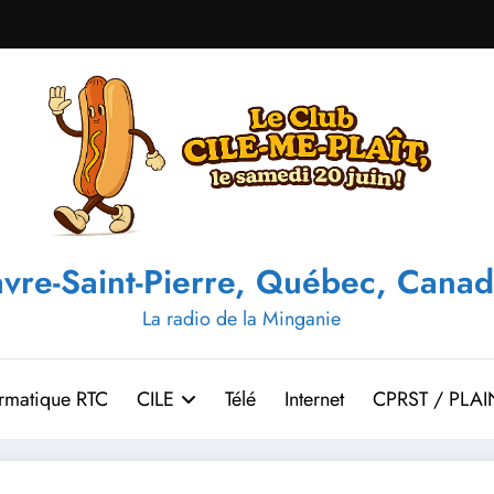
vre-Saint-Pierre, Québec, Canad
La radio de la Minganie
ormatique RTC
CILE
Télé
Internet
CPRST / PLAI