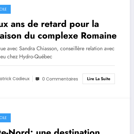
CILE
x ans de retard pour la
raison du complexe Romaine
vue avec Sandra Chiasson, conseillère relation avec
lieu chez Hydro-Québec
Lire La Suite
atrick Cadieux
0 Commentaires
CILE
e-Nord: une destination