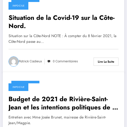
18 février 2021
INFO CILE
Situation de la Covid-19 sur la Côte-
Nord.
Situation sur la Côte-Nord NOTE : À compter du 8 février 2021, la
Côte-Nord passe au…
Patrick Cadieux
0 Commentaires
Lire La Suite
18 février 2021
INFO CILE
Budget de 2021 de Rivière-Saint-
Jean et les intentions politiques de la
mairesse.
Entretien avec Mme Josée Brunet, mairesse de Rivière-Saint-
Jean/Magpie.