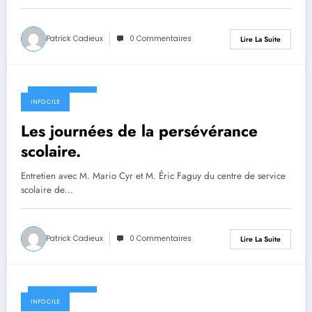
Patrick Cadieux
0 Commentaires
Lire La Suite
18 février 2021
INFO CILE
Les journées de la persévérance
scolaire.
Entretien avec M. Mario Cyr et M. Éric Faguy du centre de service
scolaire de…
Patrick Cadieux
0 Commentaires
Lire La Suite
18 février 2021
INFO CILE