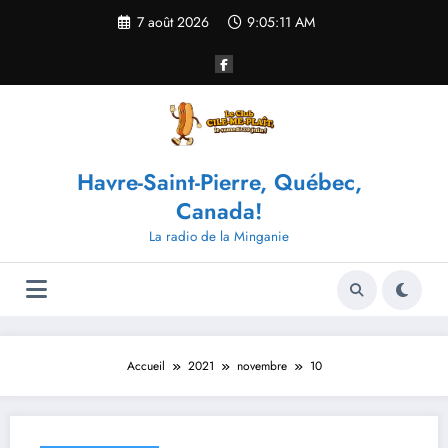
Aller
7 août 2026
9:05:11 AM
au
contenu
Havre-Saint-Pierre, Québec,
Canada!
La radio de la Minganie
Accueil
2021
novembre
10