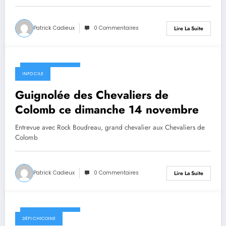
Patrick Cadieux
0 Commentaires
Lire La Suite
10 novembre 2021
INFO CILE
Guignolée des Chevaliers de
Colomb ce dimanche 14 novembre
Entrevue avec Rock Boudreau, grand chevalier aux Chevaliers de
Colomb
Patrick Cadieux
0 Commentaires
Lire La Suite
10 novembre 2021
DÉFI CHICOINE