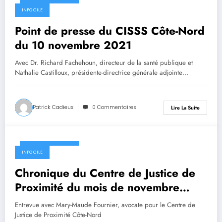
10 novembre 2021
INFO CILE
Point de presse du CISSS Côte-Nord
du 10 novembre 2021
Avec Dr. Richard Fachehoun, directeur de la santé publique et
Nathalie Castilloux, présidente-directrice générale adjointe…
Patrick Cadieux
0 Commentaires
Lire La Suite
10 novembre 2021
INFO CILE
Chronique du Centre de Justice de
Proximité du mois de novembre
2021
Entrevue avec Mary-Maude Fournier, avocate pour le Centre de
Justice de Proximité Côte-Nord