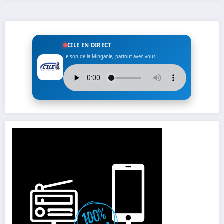
CILE EN DIRECT
Le son de la Minganie, partout avec vous.