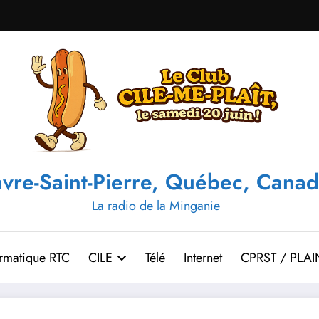
vre-Saint-Pierre, Québec, Canad
La radio de la Minganie
ormatique RTC
CILE
Télé
Internet
CPRST / PLAI