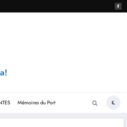
a!
NTES
Mémoires du Port