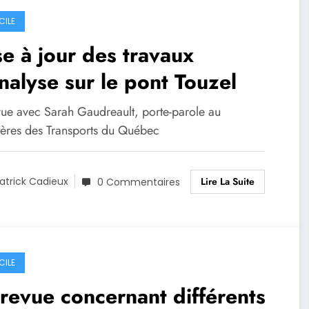
CILE
e à jour des travaux
nalyse sur le pont Touzel
vue avec Sarah Gaudreault, porte-parole au
tères des Transports du Québec
Lire La Suite
atrick Cadieux
0 Commentaires
CILE
revue concernant différents