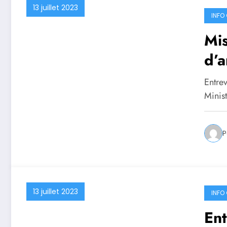
13 juillet 2023
INFO 
Mis
d’a
Entre
Minis
P
13 juillet 2023
INFO 
Ent