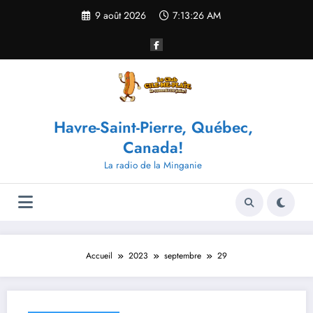
Aller
9 août 2026
7:13:26 AM
au
contenu
Havre-Saint-Pierre, Québec,
Canada!
La radio de la Minganie
Accueil
2023
septembre
29