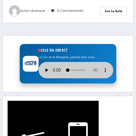
Jason Lévesque
0 Commentaires
Lire La Suite
CILE EN DIRECT
Le son de la Minganie, partout avec vous.