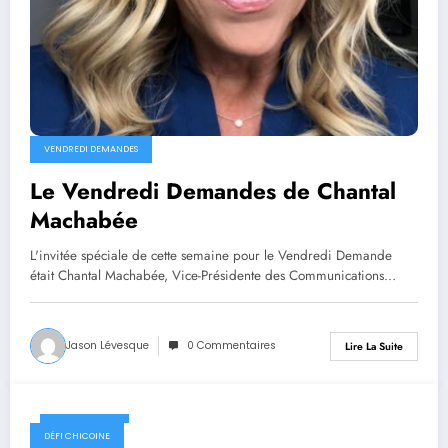
VENDREDI DEMANDES
Le Vendredi Demandes de Chantal
Machabée
L'invitée spéciale de cette semaine pour le Vendredi Demande
était Chantal Machabée, Vice-Présidente des Communications…
Jason Lévesque
0 Commentaires
Lire La Suite
21 juin 2024
DÉFI CHICOINE