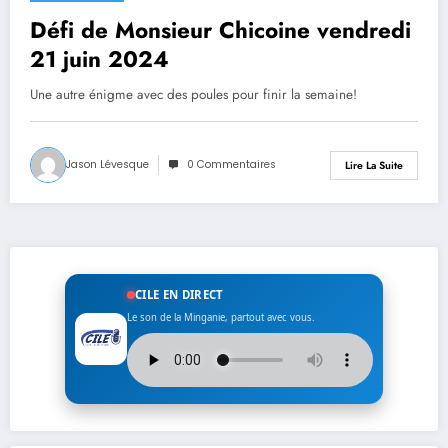
Défi de Monsieur Chicoine vendredi
21 juin 2024
Une autre énigme avec des poules pour finir la semaine!
Jason Lévesque
0 Commentaires
Lire La Suite
CILE EN DIRECT
Le son de la Minganie, partout avec vous.