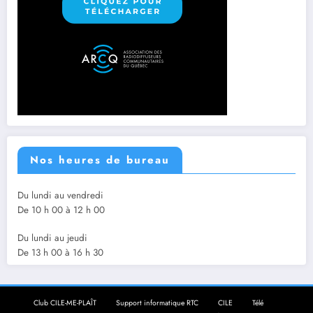
Nos heures de bureau
Du lundi au vendredi
De 10 h 00 à 12 h 00
Du lundi au jeudi
De 13 h 00 à 16 h 30
Club CILE-ME-PLAÎT
Support informatique RTC
CILE
Télé