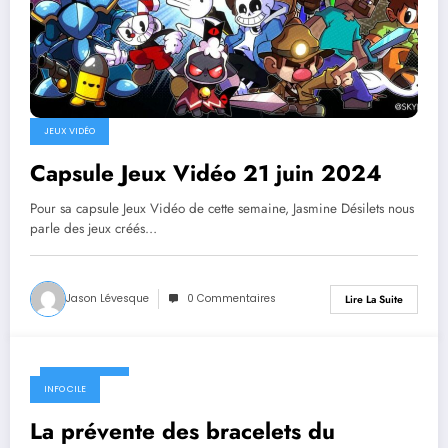
JEUX VIDÉO
Capsule Jeux Vidéo 21 juin 2024
Pour sa capsule Jeux Vidéo de cette semaine, Jasmine Désilets nous
parle des jeux créés…
Jason Lévesque
0 Commentaires
Lire La Suite
21 juin 2024
INFO CILE
La prévente des bracelets du