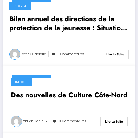
27 septembre 2019
INFO CILE
Bilan annuel des directions de la
protection de la jeunesse : Situation
sur la Côte-Nord
Patrick Cadieux
0 Commentaires
Lire La Suite
27 septembre 2019
INFO CILE
Des nouvelles de Culture Côte-Nord
Patrick Cadieux
0 Commentaires
Lire La Suite