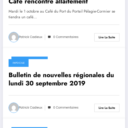
Café rencontre allaitement
Mardi le 1 octobre au Café du Port du Portail Pélagie-Cormier se
tiendra un café…
Patrick Cadieux
0 Commentaires
Lire La Suite
30 septembre 2019
INFO CILE
Bulletin de nouvelles régionales du
lundi 30 septembre 2019
Patrick Cadieux
0 Commentaires
Lire La Suite