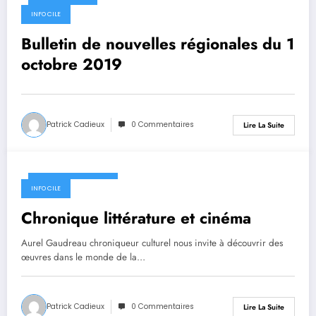
1 octobre 2019
INFO CILE
Bulletin de nouvelles régionales du 1
octobre 2019
Patrick Cadieux
0 Commentaires
Lire La Suite
30 septembre 2019
INFO CILE
Chronique littérature et cinéma
Aurel Gaudreau chroniqueur culturel nous invite à découvrir des
œuvres dans le monde de la…
Patrick Cadieux
0 Commentaires
Lire La Suite