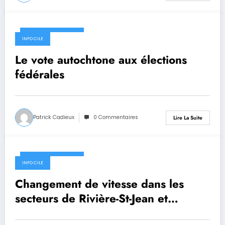
30 septembre 2019
INFO CILE
Le vote autochtone aux élections
fédérales
Patrick Cadieux
0 Commentaires
Lire La Suite
30 septembre 2019
INFO CILE
Changement de vitesse dans les
secteurs de Rivière-St-Jean et
Magpie