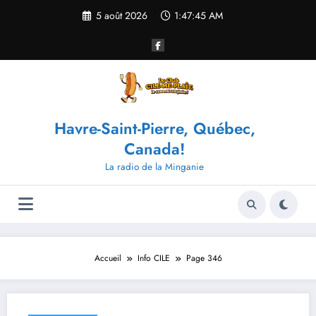
Aller
5 août 2026
1:47:45 AM
au
contenu
Havre-Saint-Pierre, Québec,
Canada!
La radio de la Minganie
Accueil
Info CILE
Page 346