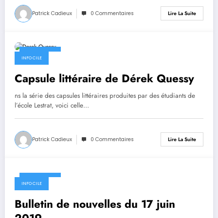
Patrick Cadieux
0 Commentaires
Lire La Suite
17 juin 2019
INFO CILE
Capsule littéraire de Dérek Quessy
ns la série des capsules littéraires produites par des étudiants de
l’école Lestrat, voici celle…
Patrick Cadieux
0 Commentaires
Lire La Suite
17 juin 2019
INFO CILE
Bulletin de nouvelles du 17 juin
2019