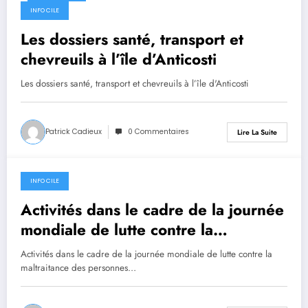
14 juin 2019
INFO CILE
Les dossiers santé, transport et
chevreuils à l’île d’Anticosti
Les dossiers santé, transport et chevreuils à l’île d'Anticosti
Patrick Cadieux
0 Commentaires
Lire La Suite
INFO CILE
14 juin 2019
Activités dans le cadre de la journée
mondiale de lutte contre la
maltraitance des personnes aînées
Activités dans le cadre de la journée mondiale de lutte contre la
maltraitance des personnes…