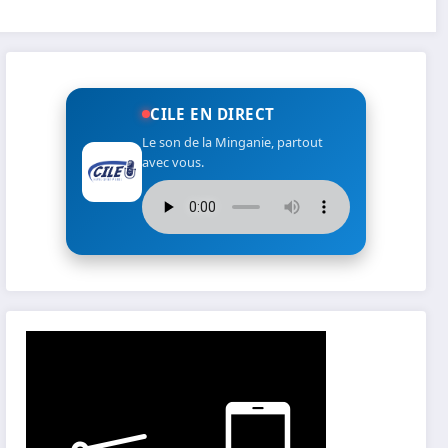
CILE EN DIRECT
Le son de la Minganie, partout
avec vous.