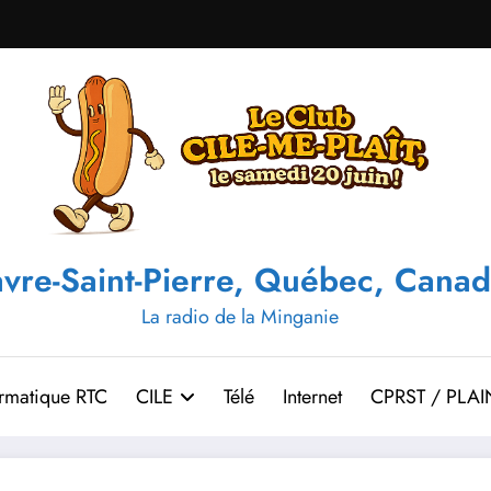
vre-Saint-Pierre, Québec, Canad
La radio de la Minganie
ormatique RTC
CILE
Télé
Internet
CPRST / PLAI