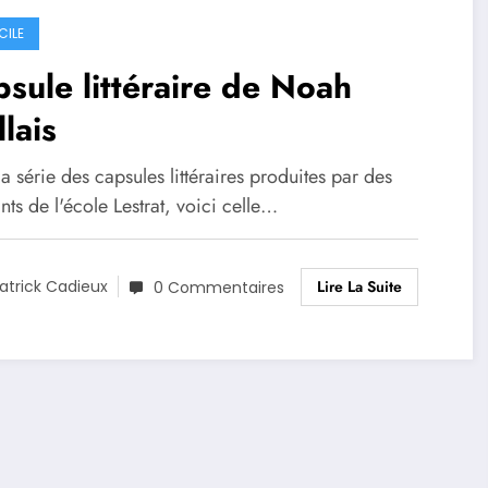
CILE
sule littéraire de Noah
lais
a série des capsules littéraires produites par des
nts de l'école Lestrat, voici celle…
Lire La Suite
atrick Cadieux
0 Commentaires