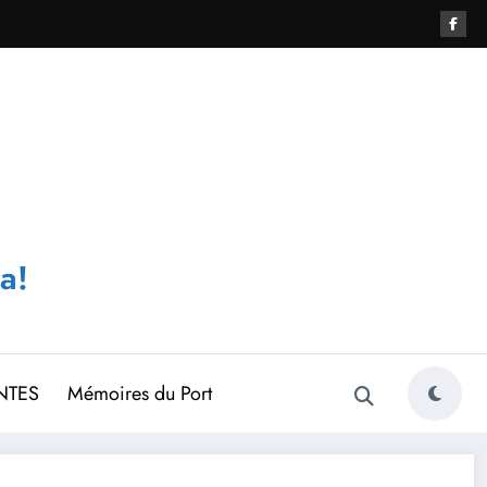
a!
NTES
Mémoires du Port