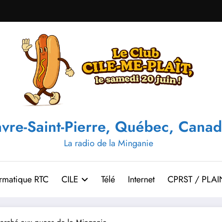
vre-Saint-Pierre, Québec, Canad
La radio de la Minganie
ormatique RTC
CILE
Télé
Internet
CPRST / PLAI