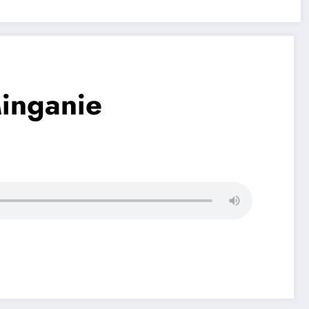
Minganie