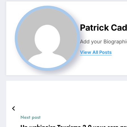
Patrick Ca
Add your Biographi
View All Posts
Next post