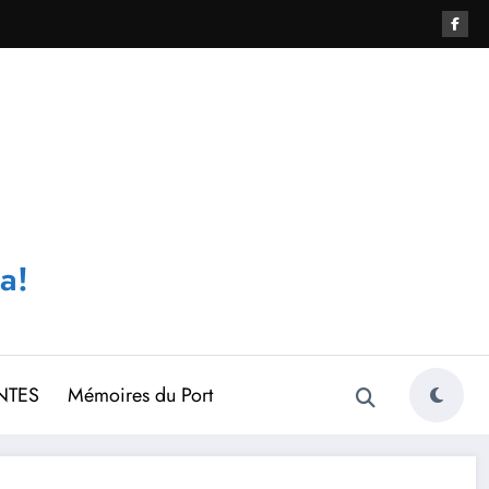
a!
NTES
Mémoires du Port