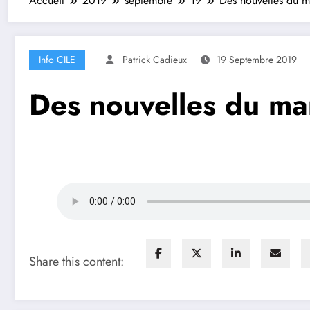
Accueil
2019
septembre
19
Des nouvelles du m
Info CILE
Patrick Cadieux
19 Septembre 2019
Des nouvelles du ma
Share this content: