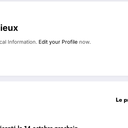
dieux
cal Information.
Edit your Profile
now.
Le p