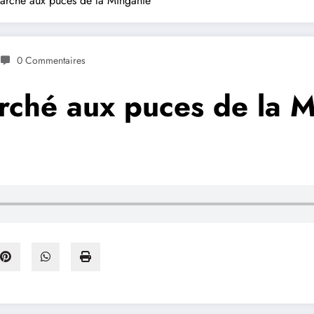
arché aux puces de la Minganie
0 Commentaires
rché aux puces de la 