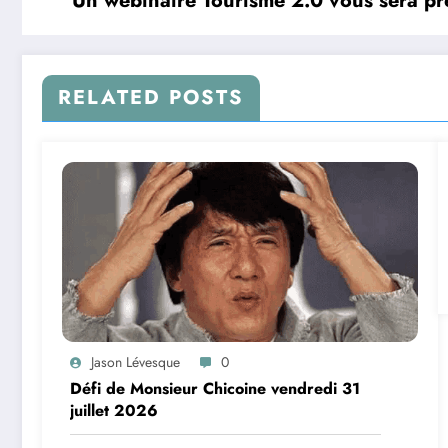
Un webinaire Tourisme 2.0 vous sera pr
RELATED POSTS
Jason Lévesque
0
Défi de Monsieur Chicoine vendredi 31
juillet 2026