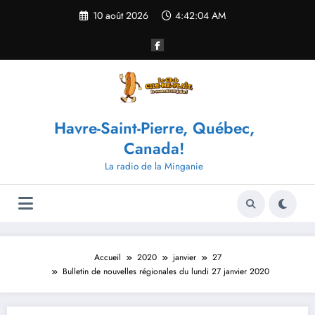
Aller
10 août 2026
4:42:05 AM
au
contenu
Havre-Saint-Pierre, Québec,
Canada!
La radio de la Minganie
Accueil
2020
janvier
27
Bulletin de nouvelles régionales du lundi 27 janvier 2020