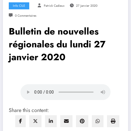
Info CILE
Patrick Cadieux
27 Janvier 2020
0 Commentaires
Bulletin de nouvelles
régionales du lundi 27
janvier 2020
Share this content: