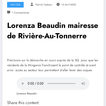
Info CILE
Patrick Cadieux
15 Avril 2020
1 Commentaires
Lorenza Beaudin mairesse
de Rivière-Au-Tonnerre
Précisions sur la démarche en cours auprès de la SQ pour que les
résidents de la Minganie franchissent le point de contrôle et aient
ainsi accès au secteur leur permettant d’aller lever des coques
Lorenza Beaudin
Share this content: