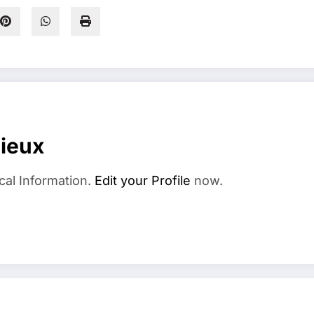
dieux
cal Information.
Edit your Profile
now.