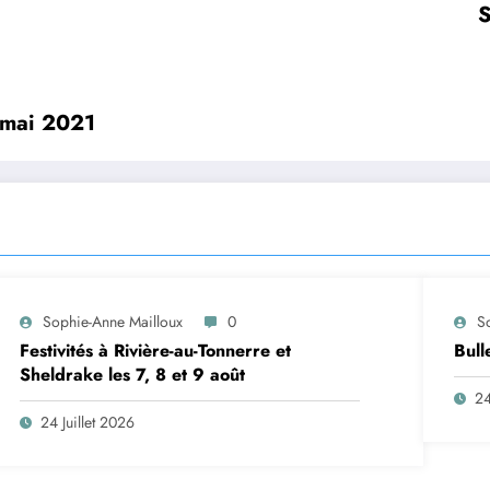
S
 mai 2021
Sophie-Anne Mailloux
0
S
Festivités à Rivière-au-Tonnerre et
Bull
Sheldrake les 7, 8 et 9 août
24
24 Juillet 2026