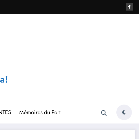
a!
NTES
Mémoires du Port