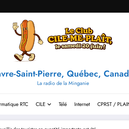
vre-Saint-Pierre, Québec, Canad
La radio de la Minganie
ormatique RTC
CILE
Télé
Internet
CPRST / PLAI