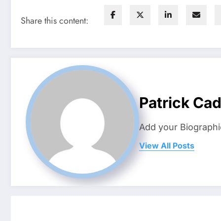
Share this content:
Patrick Ca
Add your Biographi
View All Posts