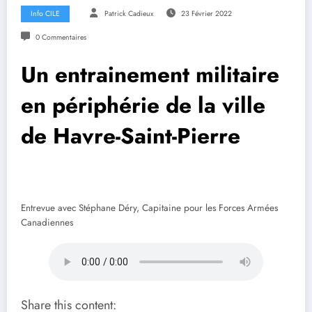
Info CILE
Patrick Cadieux
23 Février 2022
0 Commentaires
Un entrainement militaire
en périphérie de la ville
de Havre-Saint-Pierre
Entrevue avec Stéphane Déry, Capitaine pour les Forces Armées
Canadiennes
Share this content: