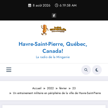
Aller
8 août 2026
6:19:58 AM
au
contenu
Havre-Saint-Pierre, Québec,
Canada!
La radio de la Minganie
Accueil
2022
février
23
Un entrainement militaire en périphérie de la ville de Havre-Saint-Pierre