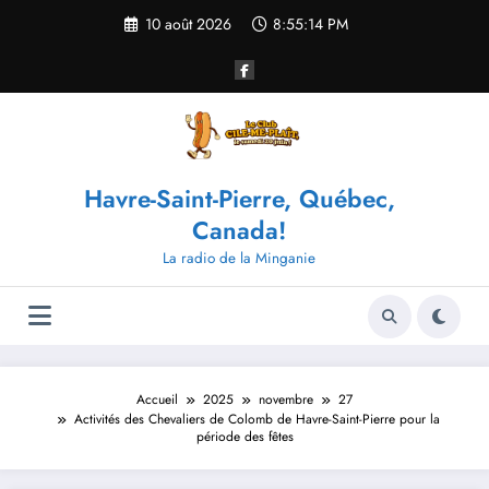
Aller
10 août 2026
8:55:14 PM
au
contenu
Havre-Saint-Pierre, Québec,
Canada!
La radio de la Minganie
Accueil
2025
novembre
27
Activités des Chevaliers de Colomb de Havre-Saint-Pierre pour la
période des fêtes