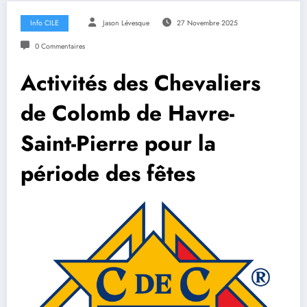
Info CILE
Jason Lévesque
27 Novembre 2025
0 Commentaires
Activités des Chevaliers
de Colomb de Havre-
Saint-Pierre pour la
période des fêtes