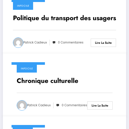
9 décembre 2019
INFO CILE
Politique du transport des usagers
Patrick Cadieux
0 Commentaires
Lire La Suite
9 décembre 2019
INFO CILE
Chronique culturelle
Patrick Cadieux
0 Commentaires
Lire La Suite