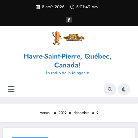
Aller
8 août 2026
5:01:49 AM
au
contenu
Havre-Saint-Pierre, Québec,
Canada!
La radio de la Minganie
Accueil
2019
décembre
9