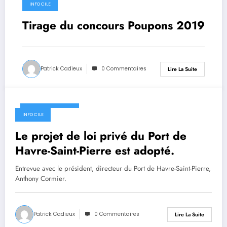
9 décembre 2019
INFO CILE
Tirage du concours Poupons 2019
Patrick Cadieux
0 Commentaires
Lire La Suite
9 décembre 2019
INFO CILE
Le projet de loi privé du Port de
Havre-Saint-Pierre est adopté.
Entrevue avec le président, directeur du Port de Havre-Saint-Pierre,
Anthony Cormier.
Patrick Cadieux
0 Commentaires
Lire La Suite