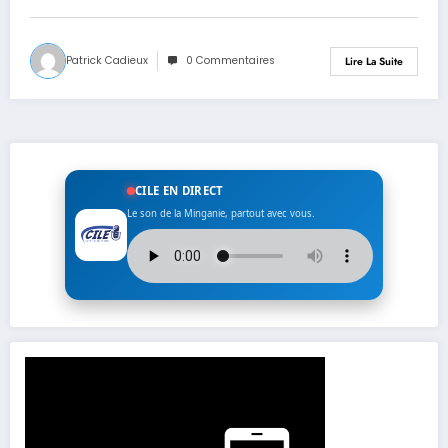
Patrick Cadieux
0 Commentaires
Lire La Suite
CILE EN DIRECT
Le son de la Minganie, partout avec vous.