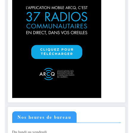
Nos heures de bureau
Du lundi au vendredi