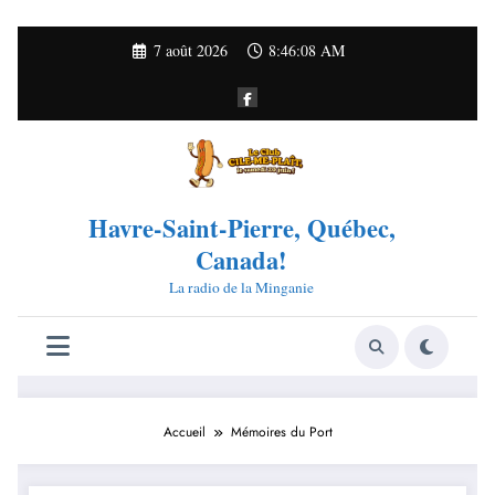
Aller
7 août 2026
8:46:08 AM
au
contenu
Havre-Saint-Pierre, Québec,
Canada!
La radio de la Minganie
Accueil
Mémoires du Port