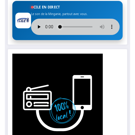
CILE EN DIRECT
Le son de la Minganie, partout avec vous.