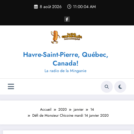
Aller
8 août 2026
11:00:04 AM
au
contenu
Havre-Saint-Pierre, Québec,
Canada!
La radio de la Minganie
Accueil
2020
janvier
14
Défi de Monsieur Chicoine mardi 14 janvier 2020